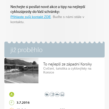
Nechejte si posílat nové akce a tipy na nejlepší
cyklozájezdy do Vaší schránky:
Přihlaste svůj kontakt ZDE
. Buďte s námi stále v
kontaktu.
již proběhlo
To nejlepší ze západní Korsiky
Cvičení, turistika a cyklovýlety na
Korsice
3.7.2016