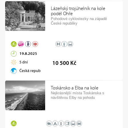
Lázeňský trojúhelník na kole
podél Ohře
Pohodové cyklostezky na západě
České republiky
19.8.2025
5 dní
10 500 Kč
Česká republika
Toskánsko a Elba na kole
Nejkrásnější místa Toskánska s
návštěvou Elby na pohodu