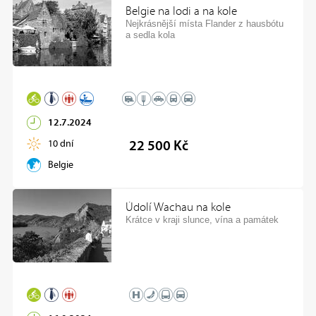
Belgie na lodi a na kole
Nejkrásnější místa Flander z hausbótu
a sedla kola
12.7.2024
10 dní
22 500 Kč
Belgie
Údolí Wachau na kole
Krátce v kraji slunce, vína a památek