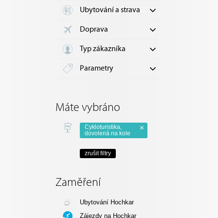
Ubytování a strava
Doprava
Typ zákazníka
Parametry
Máte vybráno
Cykloturistika,
dovolená na kole
zrušit filtry
Zaměření
Ubytování Hochkar
Zájezdy na Hochkar