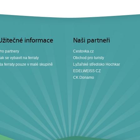
Užitečné informace
Naši partneři
ro partnery
Cestovka.cz
ak se vybavit na ferraty
Obchod pro turisty
a ferraty pouze v malé skupině
Lyžařské středisko Hochkar
EDELWEISS CZ
CK Donamo