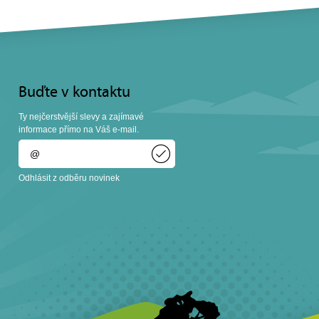
Buďte v kontaktu
Ty nejčerstvější slevy a zajímavé
informace přímo na Váš e-mail.
Odhlásit z odběru novinek