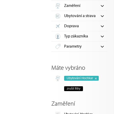
Zaměření
Ubytování a strava
Doprava
Typ zákazníka
Parametry
Máte vybráno
Ubytování Hochkar
zrušit filtry
Zaměření