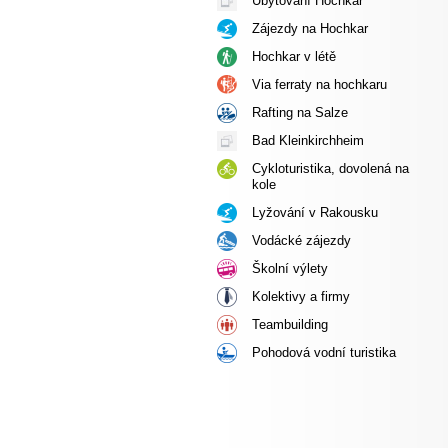
Ubytování Hochkar
Zájezdy na Hochkar
Hochkar v létě
Via ferraty na hochkaru
Rafting na Salze
Bad Kleinkirchheim
Cykloturistika, dovolená na
kole
Lyžování v Rakousku
Vodácké zájezdy
Školní výlety
Kolektivy a firmy
Teambuilding
Pohodová vodní turistika