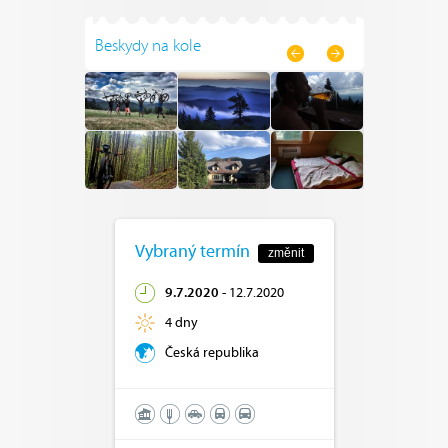
Beskydy na kole
Vybraný termín
změnit
9.7.2020
-
12.7.2020
4 dny
Česká republika