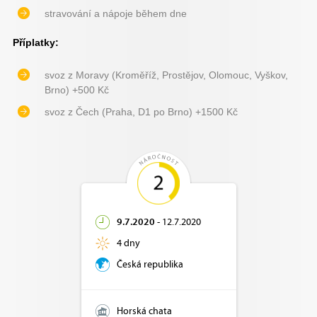
stravování a nápoje během dne
Příplatky:
svoz z Moravy (Kroměříž, Prostějov, Olomouc, Vyškov,
Brno) +500 Kč
svoz z Čech (Praha, D1 po Brno) +1500 Kč
9.7.2020
-
12.7.2020
4 dny
Česká republika
Horská chata