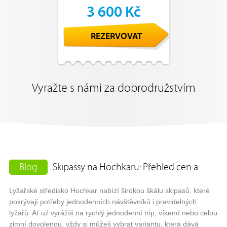
3 600 Kč
REZERVOVAT
Vyražte s námi za dobrodružstvím
Blog
Skipassy na Hochkaru: Přehled cen a
variant
Lyžařské středisko Hochkar nabízí širokou škálu skipasů, které
pokrývají potřeby jednodenních návštěvníků i pravidelných
lyžařů. Ať už vyrážíš na rychlý jednodenní trip, víkend nebo celou
zimní dovolenou, vždy si můžeš vybrat variantu, která dává