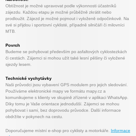
Obtížnost je možné upravovat podle výkonnosti účastníků
zájezdu. Každou etapu je možné průběžně zkrátit nebo
prodloužit. Zájezd je možné pojmout i vyloženě odpočinkově. Na
své si přijdou i sportovní cyklisté, případně silničáři či milovníci
MTB.
Povrch
Budeme se pohybovat především po asfaltových cyklostezkách
či cestách. Zájemci si mohou užít také lesní pěšiny či vyložené
sjezdy lesem.
Technické vychytávky
Naši průvodci jsou vybavení GPS modulem pro jejich sledování.
Používáme elektronické mapy ve formátu mapy.cz a
komunikujeme s klienty ve skupině zřízené v aplikaci WhatsApp.
Díky tomu je Vaše orientace jednodušší. Zájemci se mohou
pohybovat i sami, bez doprovodu průvodce. Další informace
obdržíte v pokynech na cestu.
Doporučujeme místní e-shop pro cyklisty a motorkáře.
Informace