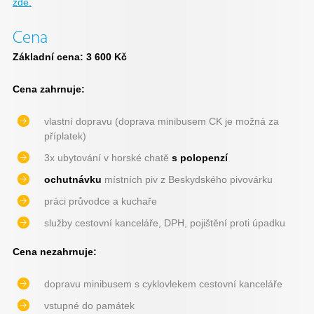
zde.
Cena
Základní cena: 3 600 Kč
Cena zahrnuje:
vlastní dopravu (doprava minibusem CK je možná za
příplatek)
3x ubytování v horské chatě
s polopenzí
ochutnávku
místních piv z Beskydského pivovárku
práci průvodce a kuchaře
služby cestovní kanceláře, DPH, pojištění proti úpadku
Cena nezahrnuje:
dopravu minibusem s cyklovlekem cestovní kanceláře
vstupné do památek