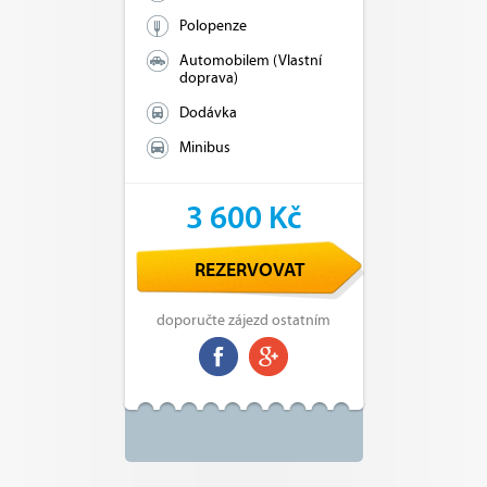
Polopenze
Automobilem (Vlastní
doprava)
Dodávka
Minibus
3 600 Kč
REZERVOVAT
doporučte zájezd ostatním