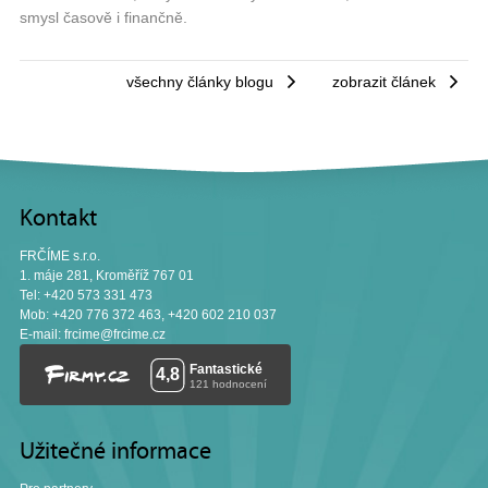
smysl časově i finančně.
všechny články blogu
zobrazit článek
Kontakt
FRČÍME s.r.o.
1. máje 281, Kroměříž 767 01
Tel: +420 573 331 473
Mob: +420 776 372 463, +420 602 210 037
E-mail:
frcime@frcime.cz
Užitečné informace