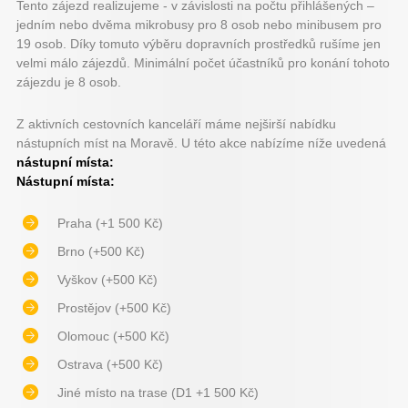
Tento zájezd realizujeme - v závislosti na počtu přihlášených –
jedním nebo dvěma mikrobusy pro 8 osob nebo minibusem pro
19 osob. Díky tomuto výběru dopravních prostředků rušíme jen
velmi málo zájezdů. Minimální počet účastníků pro konání tohoto
zájezdu je 8 osob.
Z aktivních cestovních kanceláří máme nejširší nabídku
nástupních míst na Moravě. U této akce nabízíme níže uvedená
nástupní místa:
Nástupní místa:
Praha (+1 500 Kč)
Brno (+500 Kč)
Vyškov (+500 Kč)
Prostějov (+500 Kč)
Olomouc (+500 Kč)
Ostrava (+500 Kč)
Jiné místo na trase (D1 +1 500 Kč)