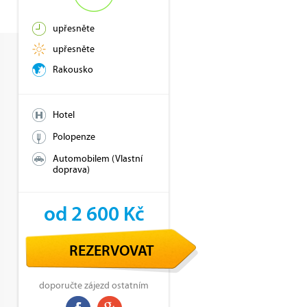
upřesněte
upřesněte
Rakousko
Hotel
Polopenze
Automobilem (Vlastní
doprava)
od 2 600 Kč
REZERVOVAT
doporučte zájezd ostatním