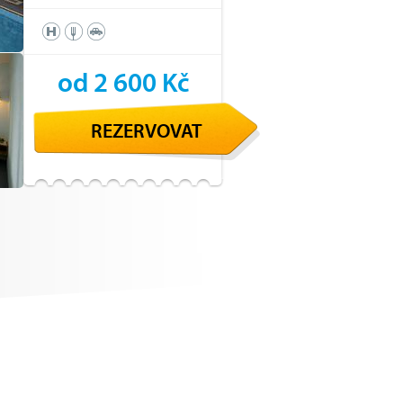
od 2 600 Kč
REZERVOVAT