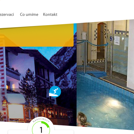
ezervací
Co umíme
Kontakt