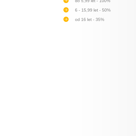
do 5,99 let - 100%
6 - 15,99 let - 50%
od 16 let - 35%