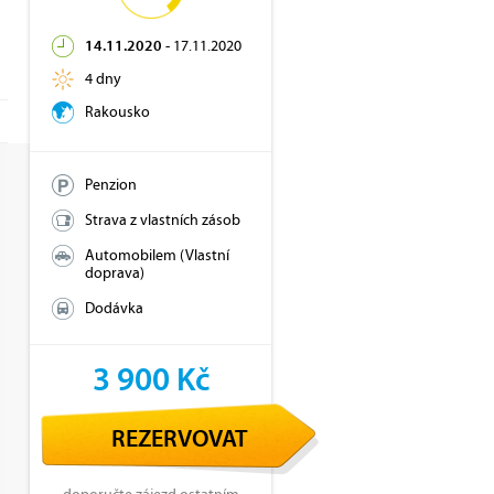
14.11.2020
-
17.11.2020
4 dny
Rakousko
Penzion
Strava z vlastních zásob
Automobilem (Vlastní
doprava)
Dodávka
3 900 Kč
REZERVOVAT