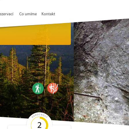
ezervací
Co umíme
Kontakt