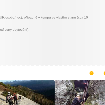
UR/osobu/noc), případně v kempu ve vlastím stanu (cca 10
stí ceny ubytování),