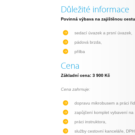
Důležité informace
Povinná výbava na zajištěnou cestu 
sedací úvazek a prsní úvazek,
pádová brzda,
přilba
Cena
Základní cena: 3 900 Kč
Cena zahrnuje:
dopravu mikrobusem a práci řid
zapůjčení komplet vybavení na 
práci instruktora,
služby cestovní kanceláře, DPH 