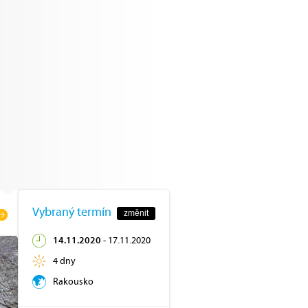
Vybraný termín
změnit
14.11.2020
-
17.11.2020
4 dny
Rakousko