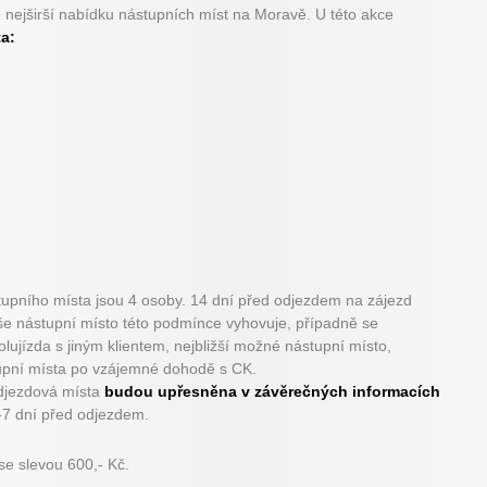
 nejširší nabídku nástupních míst na Moravě. U této akce
a:
stupního místa jsou 4 osoby. 14 dní před odjezdem na zájezd
e nástupní místo této podmínce vyhovuje, případně se
ujízda s jiným klientem, nejbližší možné nástupní místo,
upní místa po vzájemné dohodě s CK.
odjezdová místa
budou upřesněna v závěrečných informacích
-7 dní před odjezdem.
se slevou 600,- Kč.