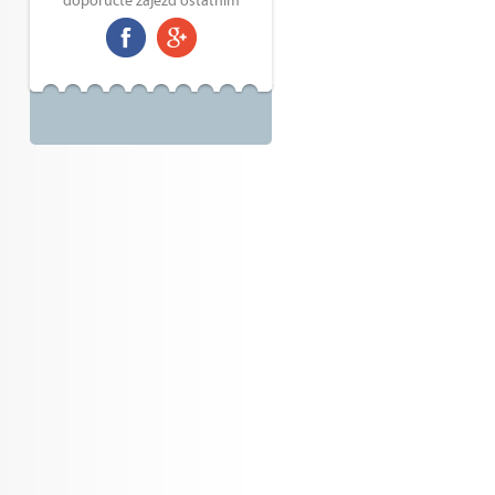
doporučte zájezd ostatním