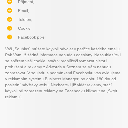
Příjmení,
Email,
Telefon,
Cookie
Facebook pixel
Váš „Souhlas“ můžete kdykoli odvolat v patičce každého emailu.
Pak Vám již žádné informace nebudou odeslány. Nesouhlasíte-li
se sběrem vaši cookie, stačí v prohlížeči vymazat historii
prohlížení a reklamy z Adwords a Seznam se Vám nebudu
zobrazovat. V souladu s podmínkami Facebooku vás evidujeme
v reklamním systému Business Manager, po dobu 180 dní od
poslední návštěvy webu. Nechcete-li již vidět reklamy, stačí
kdykoli při zobrazení reklamy na Facebooku kliknout na „Skrýt
reklamu“.