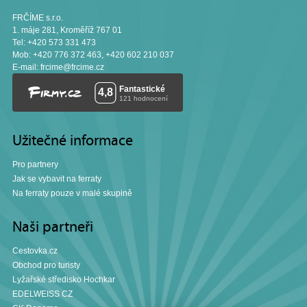
FRČÍME s.r.o.
1. máje 281, Kroměříž 767 01
Tel: +420 573 331 473
Mob: +420 776 372 463, +420 602 210 037
E-mail:
frcime@frcime.cz
Užitečné informace
Pro partnery
Jak se vybavit na ferraty
Na ferraty pouze v malé skupině
Naši partneři
Cestovka.cz
Obchod pro turisty
Lyžařské středisko Hochkar
EDELWEISS CZ