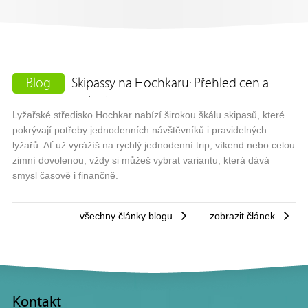
Blog
Skipassy na Hochkaru: Přehled cen a
variant
Lyžařské středisko Hochkar nabízí širokou škálu skipasů, které
pokrývají potřeby jednodenních návštěvníků i pravidelných
lyžařů. Ať už vyrážíš na rychlý jednodenní trip, víkend nebo celou
zimní dovolenou, vždy si můžeš vybrat variantu, která dává
smysl časově i finančně.
všechny články blogu
zobrazit článek
Kontakt