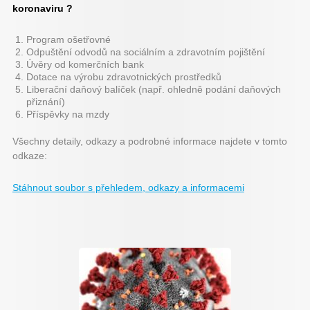
koronaviru ?
Program ošetřovné
Odpuštění odvodů na sociálním a zdravotním pojištění
Úvěry od komerčních bank
Dotace na výrobu zdravotnických prostředků
Liberační daňový balíček (např. ohledně podání daňových
přiznání)
Příspěvky na mzdy
Všechny detaily, odkazy a podrobné informace najdete v tomto
odkaze:
Stáhnout soubor s přehledem, odkazy a informacemi