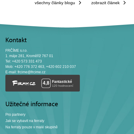
všechny články blogu
zobrazit článek
Kontakt
FRČÍME s.r.o.
1. máje 281, Kroměříž 767 01
Tel: +420 573 331 473
Mob: +420 776 372 463, +420 602 210 037
E-mail:
frcime@frcime.cz
Užitečné informace
Pro partnery
Jak se vybavit na ferraty
Na ferraty pouze v malé skupině