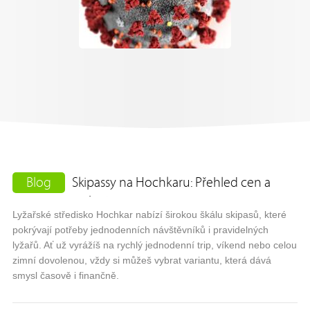
Blog
Skipassy na Hochkaru: Přehled cen a
variant
Lyžařské středisko Hochkar nabízí širokou škálu skipasů, které
pokrývají potřeby jednodenních návštěvníků i pravidelných
lyžařů. Ať už vyrážíš na rychlý jednodenní trip, víkend nebo celou
zimní dovolenou, vždy si můžeš vybrat variantu, která dává
smysl časově i finančně.