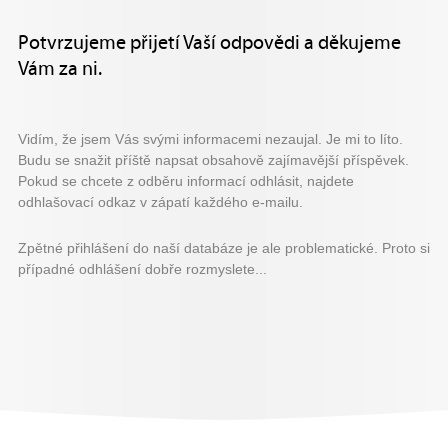
Potvrzujeme přijetí Vaší odpovědi a děkujeme
Vám za ni.
Vidím, že jsem Vás svými informacemi nezaujal. Je mi to líto.
Budu se snažit příště napsat obsahově zajímavější příspěvek.
Pokud se chcete z odběru informací odhlásit, najdete
odhlašovací odkaz v zápatí každého e-mailu.
Zpětné přihlášení do naší databáze je ale problematické. Proto si
případné odhlášení dobře rozmyslete...