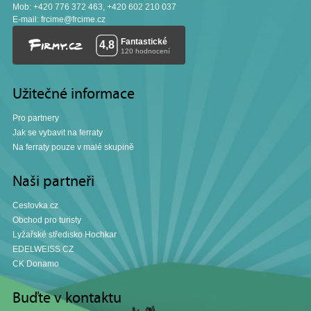
Mob: +420 776 372 463, +420 602 210 037
E-mail:
frcime@frcime.cz
Užitečné informace
Pro partnery
Jak se vybavit na ferraty
Na ferraty pouze v malé skupině
Naši partneři
Cestovka.cz
Obchod pro turisty
Lyžařské středisko Hochkar
EDELWEISS CZ
CK Donamo
Buďte v kontaktu