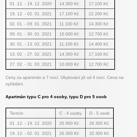
01 .12. - 19. 12. 2020
14.300 Kč
17.100 Kč
19. 12. - 02. 01. 2021
17.100 Kč
22.200 Kč
02. 01. - 09. 01. 2021
11.100 Kč
14.300 Kč
09. 01. - 30. 01. 2021
10.000 Kč
12.700 Kč
30. 01. - 13. 02. 2021
11.100 Kč
14.400 Kč
13. 02. - 27. 02. 2021
14.300 Kč
17.100 Kč
27. 02. - 31. 03. 2021
10.000 Kč
12.700 Kč
Ceny za apartmán a 7 nocí. Ubytování již od 4 nocí. Cena na
vyžádání.
Apartmán typu C pro 4 osoby, typu D pro 5 osob
Termín
C - 4 osoby
D - 5 osob
01 .12. - 19. 12. 2020
20.900 Kč
26.300 Kč
19. 12. - 02. 01. 2021
26.300 Kč
32.300 Kč