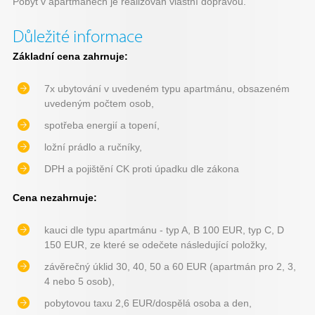
Pobyt v apartmánech je realizován vlastní dopravou.
Důležité informace
Základní cena zahrnuje:
7x ubytování v uvedeném typu apartmánu, obsazeném
uvedeným počtem osob,
spotřeba energií a topení,
ložní prádlo a ručníky,
DPH a pojištění CK proti úpadku dle zákona
Cena nezahrnuje:
kauci dle typu apartmánu - typ A, B 100 EUR, typ C, D
150 EUR, ze které se odečete následující položky,
závěrečný úklid 30, 40, 50 a 60 EUR (apartmán pro 2, 3,
4 nebo 5 osob),
pobytovou taxu 2,6 EUR/dospělá osoba a den,