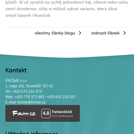
lyžařů. Ať už vyrážíš na rychlý jednodenní trip, víkend nebo celou
zimní dovolenou, vždy si můžeš vybrat variantu, která dává
smysl časově i finančně.
všechny články blogu
zobrazit článek
Kontakt
FRČÍME s.r.o.
1. máje 281, Kroměříž 767 01
Tel: +420 573 331 473
Mob: +420 776 372 463, +420 602 210 037
E-mail:
frcime@frcime.cz