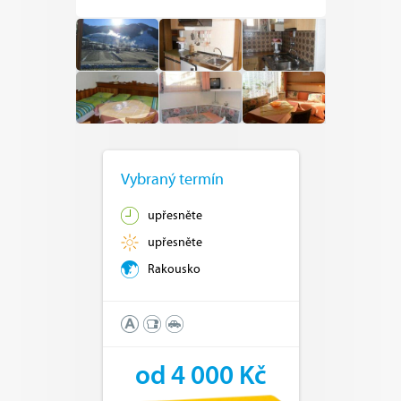
Vybraný termín
upřesněte
upřesněte
Rakousko
od 4 000 Kč