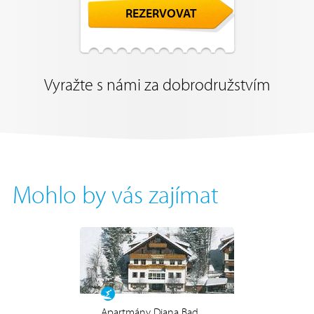
REZERVOVAT
Vyražte s námi za dobrodružstvím
Mohlo by vás zajímat
Apartmány Diana Bad