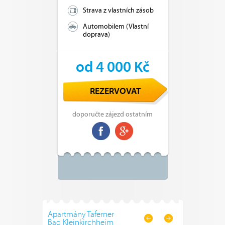
Strava z vlastních zásob
Automobilem (Vlastní
doprava)
od 4 000 Kč
REZERVOVAT
doporučte zájezd ostatním
Apartmány Taferner
Bad Kleinkirchheim