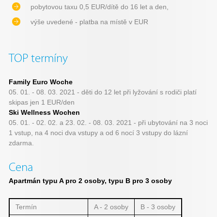
pobytovou taxu 0,5 EUR/dítě do 16 let a den,
výše uvedené - platba na místě v EUR
TOP termíny
Family Euro Woche
05. 01. - 08. 03. 2021 - děti do 12 let při lyžování s rodiči platí
skipas jen 1 EUR/den
Ski Wellness Wochen
05. 01. - 02. 02. a 23. 02. - 08. 03. 2021 - při ubytování na 3 noci
1 vstup, na 4 noci dva vstupy a od 6 nocí 3 vstupy do lázní
zdarma.
Cena
Apartmán typu A pro 2 osoby, typu B pro 3 osoby
Termín
A - 2 osoby
B - 3 osoby