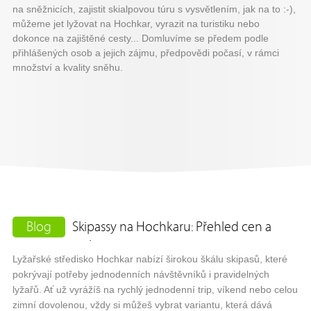
na sněžnicích, zajistit skialpovou túru s vysvětlením, jak na to :-),
můžeme jet lyžovat na Hochkar, vyrazit na turistiku nebo
dokonce na zajištěné cesty... Domluvíme se předem podle
přihlášených osob a jejich zájmu, předpovědi počasí, v rámci
množství a kvality sněhu.
Blog
Skipassy na Hochkaru: Přehled cen a
variant
Lyžařské středisko Hochkar nabízí širokou škálu skipasů, které
pokrývají potřeby jednodenních návštěvníků i pravidelných
lyžařů. Ať už vyrážíš na rychlý jednodenní trip, víkend nebo celou
zimní dovolenou, vždy si můžeš vybrat variantu, která dává