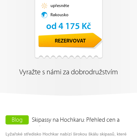
upřesněte
Rakousko
od 4 175 Kč
REZERVOVAT
Vyražte s námi za dobrodružstvím
Blog
Skipassy na Hochkaru: Přehled cen a
variant
Lyžařské středisko Hochkar nabízí širokou škálu skipasů, které