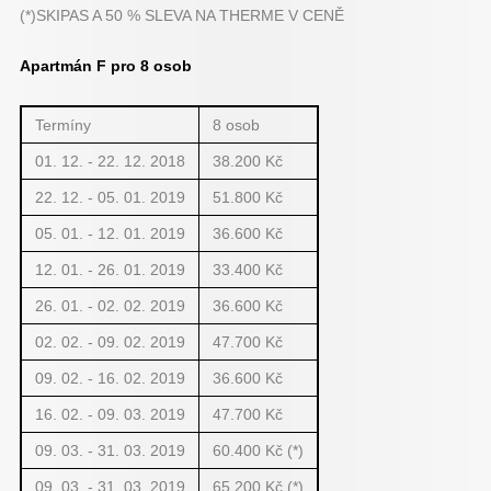
(*)SKIPAS A 50 % SLEVA NA THERME V CENĚ
Apartmán F pro 8 osob
Termíny
8 osob
01. 12. - 22. 12. 2018
38.200 Kč
22. 12. - 05. 01. 2019
51.800 Kč
05. 01. - 12. 01. 2019
36.600 Kč
12. 01. - 26. 01. 2019
33.400 Kč
26. 01. - 02. 02. 2019
36.600 Kč
02. 02. - 09. 02. 2019
47.700 Kč
09. 02. - 16. 02. 2019
36.600 Kč
16. 02. - 09. 03. 2019
47.700 Kč
09. 03. - 31. 03. 2019
60.400 Kč (*)
09. 03. - 31. 03. 2019
65.200 Kč (*)