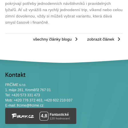
pokrývají potřeby jednodenních návštěvníků i pravidelných
lyžařů. Ať už vyrážíš na rychlý jednodenní trip, víkend nebo celou
zimní dovolenou, vždy si můžeš vybrat variantu, která dává
smysl časově i finančně.
všechny články blogu
zobrazit článek
Kontakt
FRČÍME s.r.o.
1. máje 281, Kroměříž 767 01
Tel: +420 573 331 473
Mob: +420 776 372 463, +420 602 210 037
E-mail:
frcime@frcime.cz