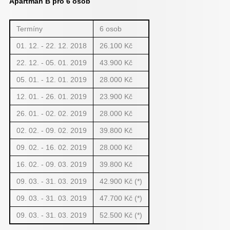
Apartmán B pro 6 osob
Termíny
6 osob
01. 12. - 22. 12. 2018
26.100 Kč
22. 12. - 05. 01. 2019
43.900 Kč
05. 01. - 12. 01. 2019
28.000 Kč
12. 01. - 26. 01. 2019
23.900 Kč
26. 01. - 02. 02. 2019
28.000 Kč
02. 02. - 09. 02. 2019
39.800 Kč
09. 02. - 16. 02. 2019
28.000 Kč
16. 02. - 09. 03. 2019
39.800 Kč
09. 03. - 31. 03. 2019
42.900 Kč (*)
09. 03. - 31. 03. 2019
47.700 Kč (*)
09. 03. - 31. 03. 2019
52.500 Kč (*)