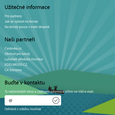
Užitečné informace
Pro partnery
Jak se vybavit na ferraty
Na ferraty pouze v malé skupině
Naši partneři
Cestovka.cz
Obchod pro turisty
Lyžařské středisko Hochkar
EDELWEISS CZ
CK Donamo
Buďte v kontaktu
Ty nejčerstvější slevy a zajímavé informace přímo na Váš e-mail.
Odhlásit z odběru novinek