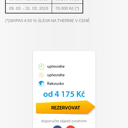
09. 03. - 31. 03. 2019
70.000 Kč (*)
(*)SKIPAS A 50 % SLEVA NA THERME V CENĚ
upřesněte
upřesněte
Rakousko
od 4 175 Kč
REZERVOVAT
doporučte zájezd ostatním