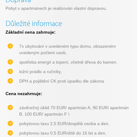
Doprava
Pobyt v apartmánech je realizován vlastní dopravou.
Důležité informace
Základní cena zahrnuje:
7x ubytování v uvedeném typu domu, obsazeném
uvedeným počtem osob,
spotřeba energií a topení, včetně dřeva do kamen,
ložní prádlo a ručníky,
DPH a pojištění CK proti úpadku dle zákona
Cena nezahrnuje:
závěrečný úklid 70 EUR/ apartmán A, 90 EUR/ apartmán
B, 100 EUR/ apartmán F \
pobytovou taxu 2,5 EUR/dospělá osoba a den,
pobytovou taxu 0,5 EUR/dítě do 16 let a den,