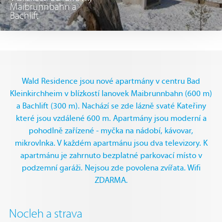
Maibrunnbahn a
Bachlift
Wald Residence jsou nové apartmány v centru Bad
Kleinkirchheim v blízkostí lanovek Maibrunnbahn (600 m)
a Bachlift (300 m). Nachází se zde lázně svaté Kateřiny
které jsou vzdálené 600 m. Apartmány jsou moderní a
pohodlně zařízené - myčka na nádobí, kávovar,
mikrovlnka. V každém apartmánu jsou dva televizory. K
apartmánu je zahrnuto bezplatné parkovací místo v
podzemní garáži. Nejsou zde povolena zvířata. Wifi
ZDARMA.
Nocleh a strava